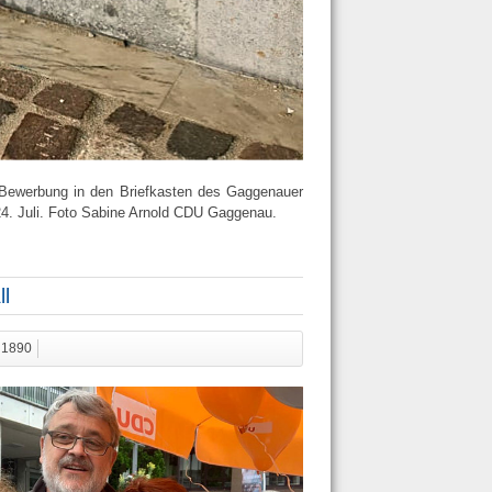
ine Bewerbung in den Briefkasten des Gaggenauer
24. Juli. Foto Sabine Arnold CDU Gaggenau.
l
: 1890