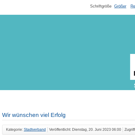
Schriftgröße
Größer
Re
Wir wünschen viel Erfolg
Kategorie:
Stadtverband
Veröffentlicht: Dienstag, 20. Juni 2023 06:00
Zugrif