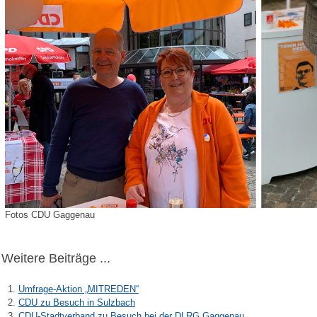
Fotos CDU Gaggenau
Weitere Beiträge ...
Umfrage-Aktion „MITREDEN“
CDU zu Besuch in Sulzbach
CDU-Stadtverband zu Besuch bei der DLRG Gaggenau