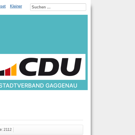
set
Kleiner
fe: 2112