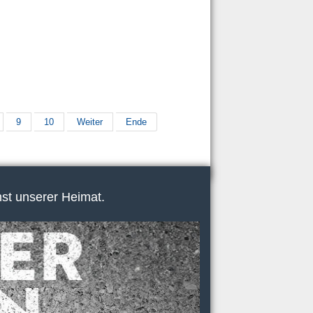
9
10
Weiter
Ende
nst unserer Heimat.