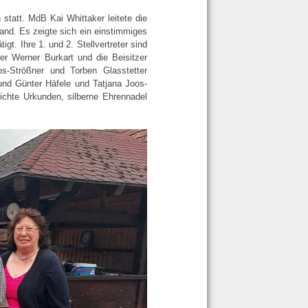
tatt. MdB Kai Whittaker leitete die
and. Es zeigte sich ein einstimmiges
t. Ihre 1. und 2. Stellvertreter sind
er Werner Burkart und die Beisitzer
os-Strößner und Torben Glasstetter
nd Günter Häfele und Tatjana Joos-
eichte Urkunden, silberne Ehrennadel
.