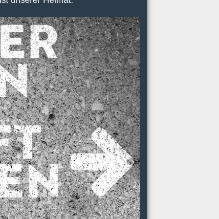
nst unserer Heimat.