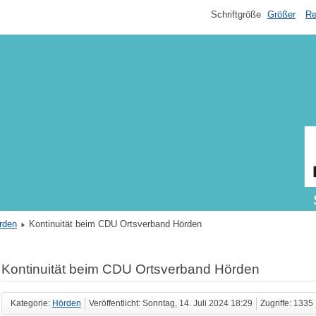
Schriftgröße
Größer
Re
rden
Kontinuität beim CDU Ortsverband Hörden
Kontinuität beim CDU Ortsverband Hörden
Kategorie:
Hörden
Veröffentlicht: Sonntag, 14. Juli 2024 18:29
Zugriffe: 1335