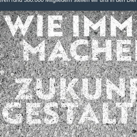
en rund 380.000 Mitgliedern stellen wir uns in den Die