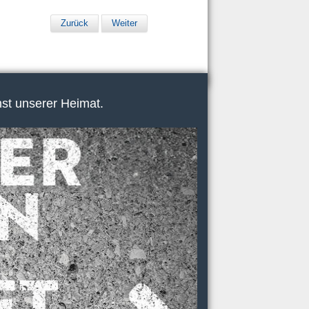
Zurück
Weiter
nst unserer Heimat.