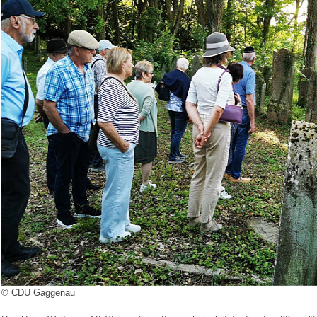
© CDU Gaggenau