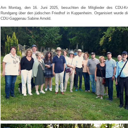
Am Montag, den 16. Juni 2025, besuchten die Mitglieder des CDU-Kre
Rundgang über den jüdischen Friedhof in Kuppenheim. Organisiert wurde di
CDU-Gaggenau Sabine Arnold.