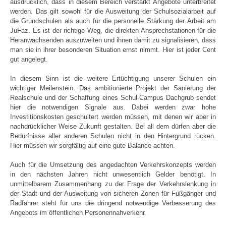
ausdrücklich, dass in diesem Bereich verstärkt Angebote unterbreitet
werden. Das gilt sowohl für die Ausweitung der Schulsozialarbeit auf
die Grundschulen als auch für die personelle Stärkung der Arbeit am
JuFaz. Es ist der richtige Weg, die direkten Ansprechstationen für die
Heranwachsenden auszuweiten und ihnen damit zu signalisieren, dass
man sie in ihrer besonderen Situation ernst nimmt. Hier ist jeder Cent
gut angelegt.
In diesem Sinn ist die weitere Ertüchtigung unserer Schulen ein
wichtiger Meilenstein. Das ambitionierte Projekt der Sanierung der
Realschule und der Schaffung eines Schul-Campus Dachgrub sendet
hier die notwendigen Signale aus. Dabei werden zwar hohe
Investitionskosten geschultert werden müssen, mit denen wir aber in
nachdrücklicher Weise Zukunft gestalten. Bei all dem dürfen aber die
Bedürfnisse aller anderen Schulen nicht in den Hintergrund rücken.
Hier müssen wir sorgfältig auf eine gute Balance achten.
Auch für die Umsetzung des angedachten Verkehrskonzepts werden
in den nächsten Jahren nicht unwesentlich Gelder benötigt. In
unmittelbarem Zusammenhang zu der Frage der Verkehrslenkung in
der Stadt und der Ausweitung von sicheren Zonen für Fußgänger und
Radfahrer steht für uns die dringend notwendige Verbesserung des
Angebots im öffentlichen Personennahverkehr.