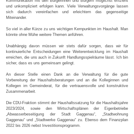
Kommunikation mit den Bürgerinnen und Bürgern möglichst effizient
und unkompliziert erfolgen kann. Viele Verwaltungsvorgänge lassen
sich dadurch vereinfachen und erleichtern das gegenseitige
Miteinander.
So viel in aller Kürze zu uns wichtigen Kernpunkten im Haushalt. Man
könnte ohne Mühe weitere Themen anführen.
Unabhängig davon müssen wir stets dafür sorgen, dass wir für
kontinuierliche Entscheidungen eine Weiterentwicklung im Haushalt
erreichen, die uns auch in Zukunft Handlungsspielräume lässt. Ich bin
sicher, dass es uns gemeinsam gelingt.
An dieser Stelle einen Dank an die Verwaltung für die gute
Vorbereitung der Haushaltsberatungen und an die Kolleginnen und
Kollegen im Gemeinderat, für die vertrauensvolle und konstruktive
Zusammenarbeit.
Die CDU-Fraktion stimmt der Haushaltssatzung für die Haushaltsjahre
2023/2024, sowie den Wirtschaftsplänen der Eigenbetriebe
„Abwasserbeseitigung der Stadt Gaggenau“, „Stadtwohnung
Gaggenau“ und „Stadtwerke Gaggenau“ zu. Ebenso dem Finanzplan
2022 bis 2026 nebst Investitionsprogramm.