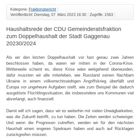
Kategorie:
Fraktionsbericht
Veröffentlicht: Dienstag, 07. März 2023 16:30
Zugriffe: 1583
Haushaltsrede der CDU Gemeinderatsfraktion
zum Doppelhaushalt der Stadt Gaggenau
20230/2024
Als wir den letzten Doppelhaushalt vor fast genau zwei Jahren
beschlossen haben, da waren wir mitten in der Corona-Krise.
Mittlerweile scheint es, diese Krise wäre weitgehend überwunden,
dafür mussten wir alle miterleben, wie Russland seinen Nachbarn
Ukraine in einem völkerrechtswidrigen Angriffskrieg überfällt und
Europa vor ungeheure Aufgaben stellt, wie zum Beispiel die dadurch
ausgelöste Flüchtlingssituation, die insbesondere uns Kommunen viel
abverlangt, auch finanziell.
Damit will ich sagen, da
ss
wir es weiterhin mit vielen Unwägbarkeiten,
was die Zukunft betrifft, zu tun haben. Die Zeiten werden schwieriger.
Und wenn die Prognosen zutreffen, werden wir für den nächsten
Haushalt einen engeren Spielraum haben und auch auf Rücklagen
zurückgreifen müssen.