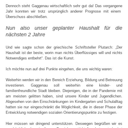
Dennoch steht Gaggenau wirtschaftlich sehr gut da! Das vergange
ne
Jahr konnten wir trotz ursprünglich anderer Prognose mit einem
Überschuss abschließen.
Nun also unser geplanter Haushalt für die
nächsten 2 Jahre
Und wie sagte schon der griechische Schriftsteller Plutarch: „Der
Haushalt ist der beste, worin man nichts Überflüssiges will und nichts
Notwendiges entbehrt“. Das ist die Kunst.
Ich möchte nun auf drei Punkte eingehen, die uns wichtig waren:
Weiterhin werden wir in den Bereich Erziehung, Bildung und Betreuung
investieren. Gaggenau soll weiterhin eine kinder- und
familienfreundliche Stadt bleiben. Diejenigen, die in der Pandemie mit
am meisten gelitten haben, sind unsere Kinder und Jugendlichen.
Abgesehen von den Einschränkungen im Kindergarten und Schulalltag
hatten sie nur eingeschränkt die Möglichkeit, die in dieser Phase der
Entwicklung notwendigen sozialen Orientierungspunkte zu festigen.
Hier müssen wir dringend unterstützen. Deswegen begrüßen wir es