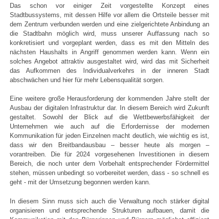
Das schon vor einiger Zeit vorgestellte Konzept eines
Stadtbussystems, mit dessen Hilfe vor allem die Ortsteile besser mit
dem Zentrum verbunden werden und eine zielgerichtete Anbindung an
die Stadtbahn möglich wird, muss unserer Auffassung nach so
konkretisiert und vorgeplant werden, dass es mit den Mitteln des
nächsten Haushalts in Angriff genommen werden kann. Wenn ein
solches Angebot attraktiv ausgestaltet wird, wird das mit Sicherheit
das Aufkommen des Individualverkehrs in der inneren Stadt
abschwächen und hier für mehr Lebensqualität sorgen.
Eine weitere große Herausforderung der kommenden Jahre stellt der
Ausbau der digitalen Infrastruktur dar. In diesem Bereich wird Zukunft
gestaltet. Sowohl der Blick auf die Wettbewerbsfähigkeit der
Unternehmen wie auch auf die Erfordernisse der modernen
Kommunikation für jeden Einzelnen macht deutlich, wie wichtig es ist,
dass wir den Breitbandausbau – besser heute als morgen –
vorantreiben. Die für 2024 vorgesehenen Investitionen in diesem
Bereich, die noch unter dem Vorbehalt entsprechender Fördermittel
stehen, müssen unbedingt so vorbereitet werden, dass - so schnell es
geht - mit der Umsetzung begonnen werden kann.
In diesem Sinn muss sich auch die Verwaltung noch stärker digital
organisieren und entsprechende Strukturen aufbauen, damit die