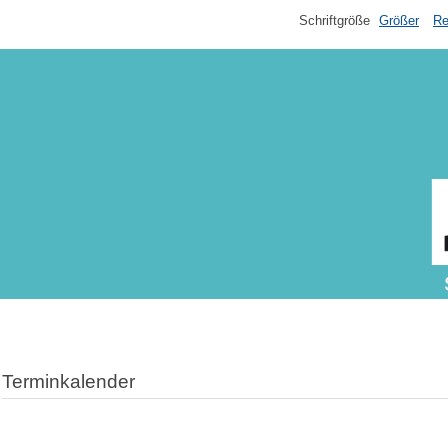
Schriftgröße
Größer
Re
Terminkalender