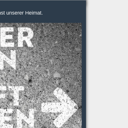
nst unserer Heimat.